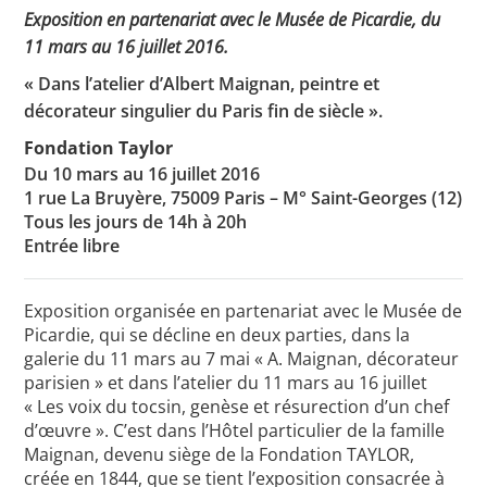
Exposition en partenariat avec le Musée de Picardie, du
11 mars au 16 juillet 2016.
« Dans l’atelier d’Albert Maignan, peintre et
Toutes les actualités
décorateur singulier du Paris fin de siècle ».
Les rendez-vous de l’APHG
Fondation Taylor
Concours de recrutement
Du 10 mars au 16 juillet 2016
1 rue La Bruyère, 75009 Paris – M° Saint-Georges (12)
Concours scolaires
Tous les jours de 14h à 20h
Entrée libre
Conférences, tables rondes
Critique d’ouvrages publiés
Exposition organisée en partenariat avec le Musée de
Picardie, qui se décline en deux parties, dans la
Culture
galerie du 11 mars au 7 mai « A. Maignan, décorateur
parisien » et dans l’atelier du 11 mars au 16 juillet
« Les voix du tocsin, genèse et résurection d’un chef
d’œuvre ». C’est dans l’Hôtel particulier de la famille
Maignan, devenu siège de la Fondation TAYLOR,
créée en 1844, que se tient l’exposition consacrée à