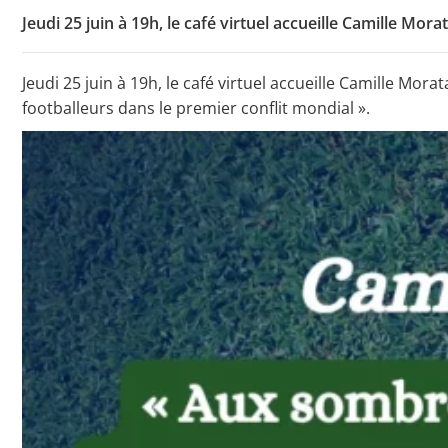
Jeudi 25 juin à 19h, le café virtuel accueille Camille Mora
Toutes les actualités
Jeudi 25 juin à 19h, le café virtuel accueille Camille M
footballeurs dans le premier conflit mondial ».
Les rendez-vous de l’APHG
Concours de recrutement
Concours scolaires
Conférences, tables rondes
Critique d’ouvrages publiés
Culture