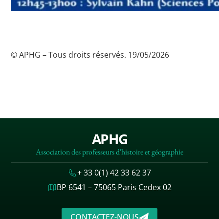
© APHG – Tous droits réservés. 19/05/2026
APHG
Association des professeurs d'histoire et géographie
+ 33 0(1) 42 33 62 37
BP 6541 – 75065 Paris Cedex 02
CONTACTEZ-NOUS