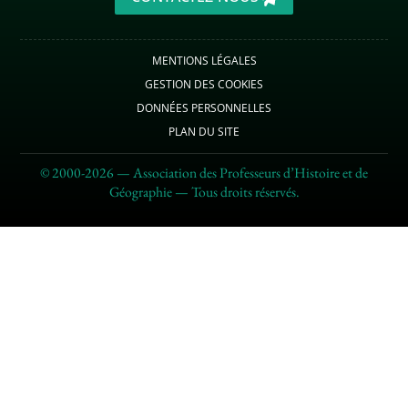
MENTIONS LÉGALES
GESTION DES COOKIES
DONNÉES PERSONNELLES
PLAN DU SITE
© 2000-2026 — Association des Professeurs d’Histoire et de
Géographie — Tous droits réservés.