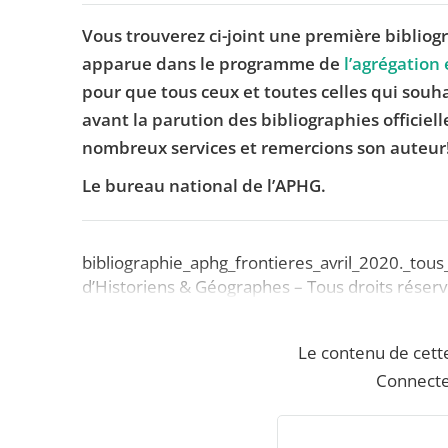
Vous trouverez ci-joint une première bibliogr
apparue dans le programme de
l’agrégation
pour que tous ceux et toutes celles qui souha
avant la parution des bibliographies officiel
nombreux services et remercions son auteur
Le bureau national de l’APHG.
bibliographie_aphg_frontieres_avril_2020._tous_
d’Historiens & Géographes – Tous droits réser
Le contenu de cett
Connecte