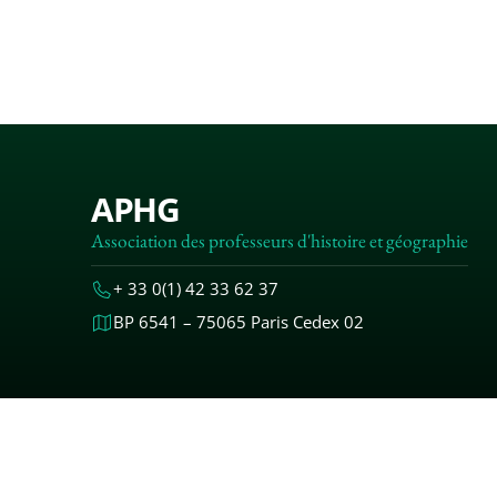
APHG
Association des professeurs d'histoire et géographie
+ 33 0(1) 42 33 62 37
BP 6541 – 75065 Paris Cedex 02
MENTIONS
© 2000-20