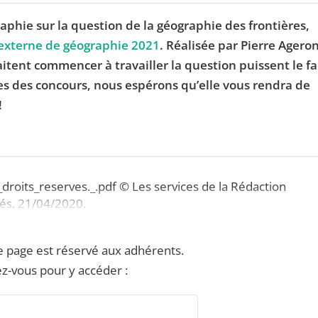
aphie sur la question de la géographie des frontières,
 externe de géographie 2021
. Réalisée par Pierre Agero
itent commencer à travailler la question puissent le fa
les des concours, nous espérons qu’elle vous rendra de
!
droits_reserves._.pdf © Les services de la Rédaction
vés. 21/04/2020.
e page est réservé aux adhérents.
z-vous pour y accéder :