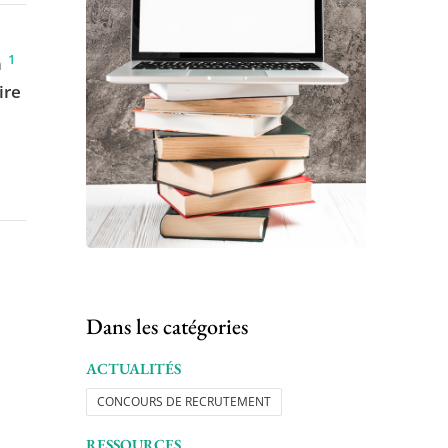
1
n
ire
Dans les catégories
ACTUALITÉS
CONCOURS DE RECRUTEMENT
RESSOURCES