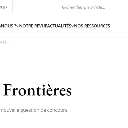
1910
-NOUS ?
NOTRE REVUE
ACTUALITÉS
NOS RESSOURCES
es...
 Frontières
e nouvelle question de concours