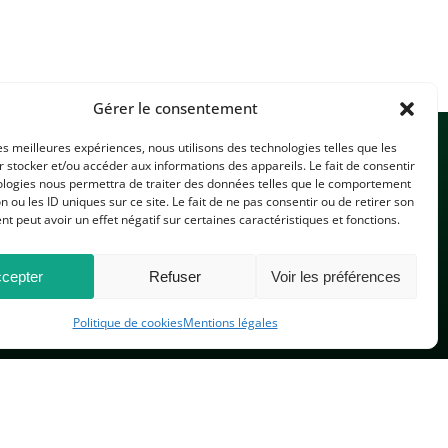
Gérer le consentement
les meilleures expériences, nous utilisons des technologies telles que les
 stocker et/ou accéder aux informations des appareils. Le fait de consentir
ologies nous permettra de traiter des données telles que le comportement
n ou les ID uniques sur ce site. Le fait de ne pas consentir ou de retirer son
 peut avoir un effet négatif sur certaines caractéristiques et fonctions.
CONTACTEZ-NOUS
cepter
Refuser
Voir les préférences
Politique de cookies
Mentions légales
PLAN DU SITE
 réservés.