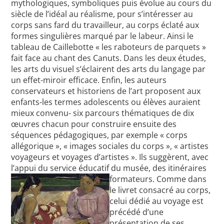
mythologiques, symboliques puis évolue au cours du
siècle de l’idéal au réalisme, pour s’intéresser au
corps sans fard du travailleur, au corps éclaté aux
formes singulières marqué par le labeur. Ainsi le
tableau de Caillebotte « les raboteurs de parquets »
fait face au chant des Canuts. Dans les deux études,
les arts du visuel s’éclairent des arts du langage par
un effet-miroir efficace. Enfin, les auteurs
conservateurs et historiens de l’art proposent aux
enfants-les termes adolescents ou élèves auraient
mieux convenu- six parcours thématiques de dix
œuvres chacun pour construire ensuite des
séquences pédagogiques, par exemple « corps
allégorique », « images sociales du corps », « artistes
voyageurs et voyages d’artistes ». Ils suggèrent, avec
l’appui du service éducatif du musée, des itinéraires
formateurs.
Comme dans
le livret consacré au corps,
celui dédié au voyage est
précédé d’une
présentation de ses