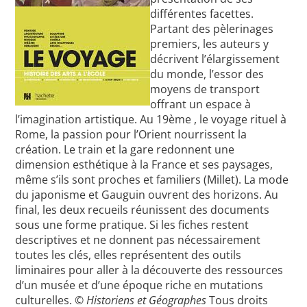
différentes facettes.
Partant des pèlerinages
premiers, les auteurs y
décrivent l’élargissement
du monde, l’essor des
moyens de transport
offrant un espace à
l’imagination artistique. Au 19ème , le voyage rituel à
Rome, la passion pour l’Orient nourrissent la
création. Le train et la gare redonnent une
dimension esthétique à la France et ses paysages,
même s’ils sont proches et familiers (Millet). La mode
du japonisme et Gauguin ouvrent des horizons. Au
final, les deux recueils réunissent des documents
sous une forme pratique. Si les fiches restent
descriptives et ne donnent pas nécessairement
toutes les clés, elles représentent des outils
liminaires pour aller à la découverte des ressources
d’un musée et d’une époque riche en mutations
culturelles. ©
Historiens et Géographes
Tous droits