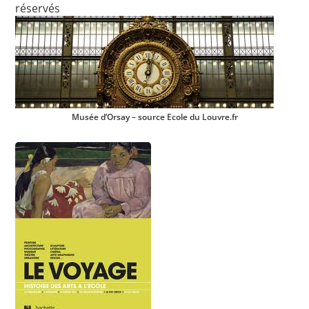
réservés
Musée d’Orsay – source Ecole du Louvre.fr