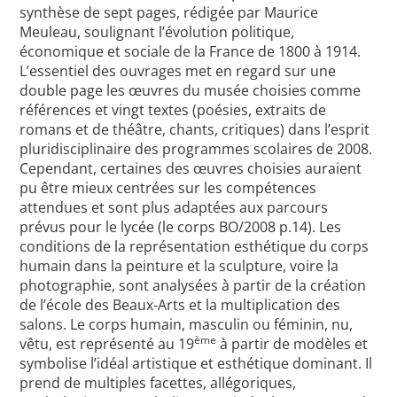
synthèse de sept pages, rédigée par Maurice
Meuleau, soulignant l’évolution politique,
économique et sociale de la France de 1800 à 1914.
L’essentiel des ouvrages met en regard sur une
double page les œuvres du musée choisies comme
références et vingt textes (poésies, extraits de
romans et de théâtre, chants, critiques) dans l’esprit
pluridisciplinaire des programmes scolaires de 2008.
Cependant, certaines des œuvres choisies auraient
pu être mieux centrées sur les compétences
attendues et sont plus adaptées aux parcours
prévus pour le lycée (le corps BO/2008 p.14). Les
conditions de la représentation esthétique du corps
humain dans la peinture et la sculpture, voire la
photographie, sont analysées à partir de la création
de l’école des Beaux-Arts et la multiplication des
salons. Le corps humain, masculin ou féminin, nu,
ème
vêtu, est représenté au 19
à partir de modèles et
symbolise l’idéal artistique et esthétique dominant. Il
prend de multiples facettes, allégoriques,