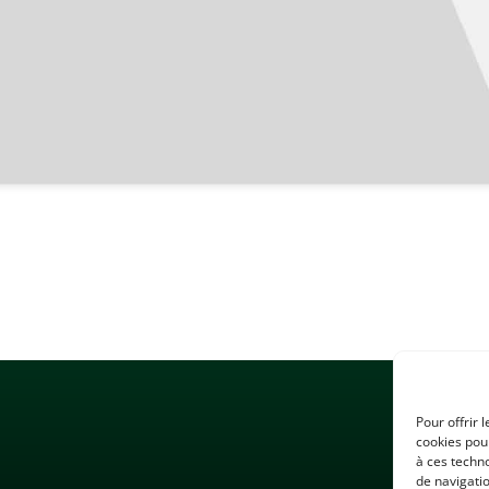
Pour offrir 
cookies pour
à ces techn
de navigatio