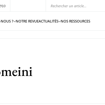
1910
-NOUS ?
NOTRE REVUE
ACTUALITÉS
NOS RESSOURCES
omeini