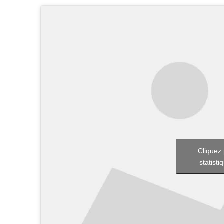
Cliquez 
statisti