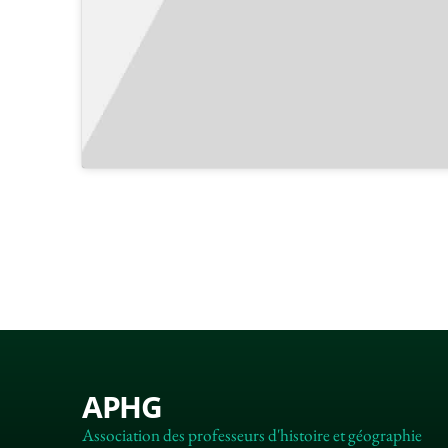
APHG
Association des professeurs d'histoire et géographie