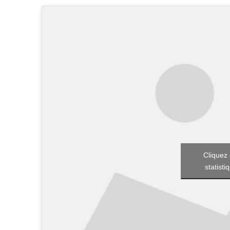
Cliquez 
statisti