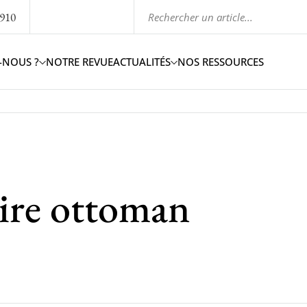
1910
-NOUS ?
NOTRE REVUE
ACTUALITÉS
NOS RESSOURCES
pire ottoman