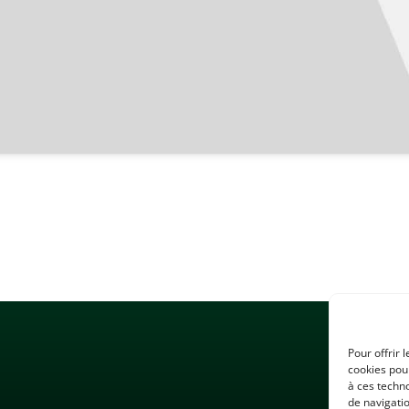
Pour offrir 
cookies pour
à ces techn
de navigatio