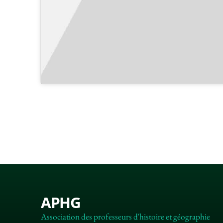
APHG
Association des professeurs d'histoire et géographie