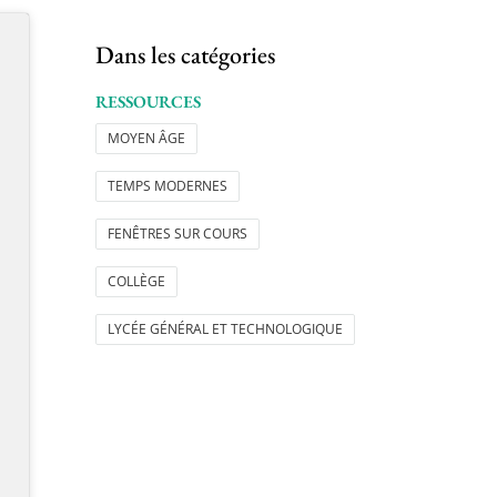
Dans les catégories
RESSOURCES
MOYEN ÂGE
TEMPS MODERNES
FENÊTRES SUR COURS
COLLÈGE
LYCÉE GÉNÉRAL ET TECHNOLOGIQUE