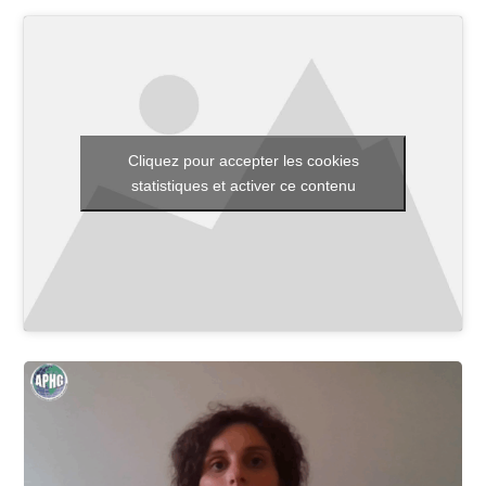
Toutes les actualités
Les rendez-vous de l’APHG
Cliquez pour accepter les cookies
Concours de recrutement
statistiques et activer ce contenu
Concours scolaires
Conférences, tables rondes
Critique d’ouvrages publiés
Culture