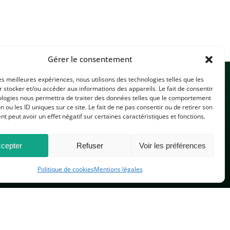
Gérer le consentement
les meilleures expériences, nous utilisons des technologies telles que les
 stocker et/ou accéder aux informations des appareils. Le fait de consentir
ologies nous permettra de traiter des données telles que le comportement
n ou les ID uniques sur ce site. Le fait de ne pas consentir ou de retirer son
 peut avoir un effet négatif sur certaines caractéristiques et fonctions.
CONTACTEZ-NOUS
cepter
Refuser
Voir les préférences
Politique de cookies
Mentions légales
PLAN DU SITE