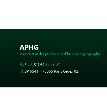
APHG
Association des professeurs d'histoire et géographie
+ 33 0(1) 42 33 62 37
BP 6541 – 75065 Paris Cedex 02
MENTIONS