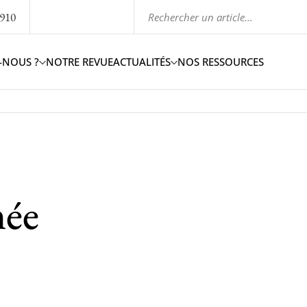
1910
-NOUS ?
NOTRE REVUE
ACTUALITÉS
NOS RESSOURCES
mée