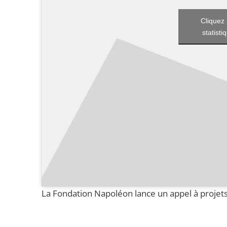
Cliquez 
statisti
La Fondation Napoléon lance un appel à proje