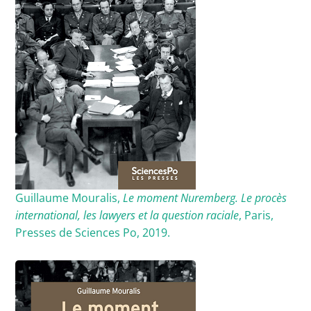
Guillaume Mouralis,
Le moment Nuremberg. Le procès
international, les lawyers et la question raciale
, Paris,
Presses de Sciences Po, 2019.