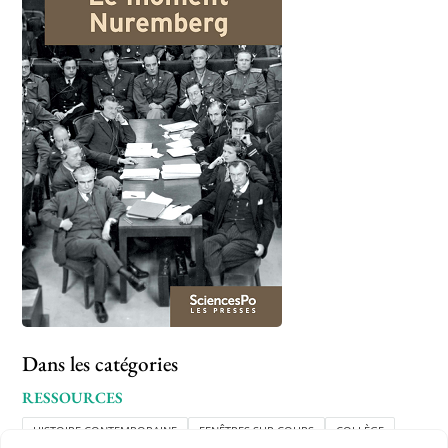
Dans les catégories
RESSOURCES
HISTOIRE CONTEMPORAINE
FENÊTRES SUR COURS
COLLÈGE