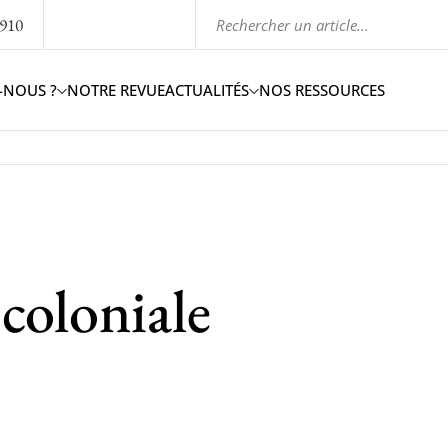
1910
-NOUS ?
NOTRE REVUE
ACTUALITÉS
NOS RESSOURCES
coloniale