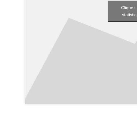
Cliquez 
statisti