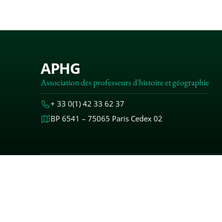
APHG
Association des professeurs d'histoire et géographie
+ 33 0(1) 42 33 62 37
BP 6541 – 75065 Paris Cedex 02
MENTIONS
© 2000-20