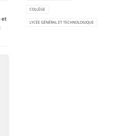
COLLÈGE
 et
LYCÉE GÉNÉRAL ET TECHNOLOGIQUE
t