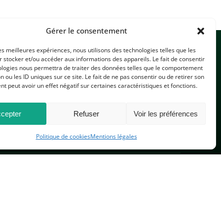
Gérer le consentement
les meilleures expériences, nous utilisons des technologies telles que les
 stocker et/ou accéder aux informations des appareils. Le fait de consentir
ologies nous permettra de traiter des données telles que le comportement
n ou les ID uniques sur ce site. Le fait de ne pas consentir ou de retirer son
 peut avoir un effet négatif sur certaines caractéristiques et fonctions.
CONTACTEZ-NOUS
cepter
Refuser
Voir les préférences
Politique de cookies
Mentions légales
PLAN DU SITE
 réservés.