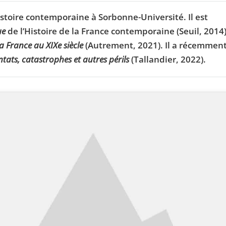
toire contemporaine à Sorbonne-Université. Il est
ue
de l’Histoire de la France contemporaine (Seuil, 2014)
la France au XIXe siècle
(Autrement, 2021). Il a récemmen
ntats, catastrophes et autres périls
(Tallandier, 2022).