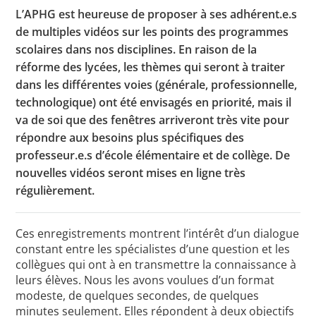
L’APHG est heureuse de proposer à ses adhérent.e.s
de multiples vidéos sur les points des programmes
scolaires dans nos disciplines. En raison de la
Toutes les actualités
réforme des lycées, les thèmes qui seront à traiter
Les rendez-vous de l’APHG
dans les différentes voies (générale, professionnelle,
technologique) ont été envisagés en priorité, mais il
Concours de recrutement
va de soi que des fenêtres arriveront très vite pour
répondre aux besoins plus spécifiques des
Concours scolaires
professeur.e.s d’école élémentaire et de collège. De
Conférences, tables rondes
nouvelles vidéos seront mises en ligne très
régulièrement.
Critique d’ouvrages publiés
Culture
Ces enregistrements montrent l’intérêt d’un dialogue
constant entre les spécialistes d’une question et les
collègues qui ont à en transmettre la connaissance à
leurs élèves. Nous les avons voulues d’un format
modeste, de quelques secondes, de quelques
minutes seulement. Elles répondent à deux objectifs