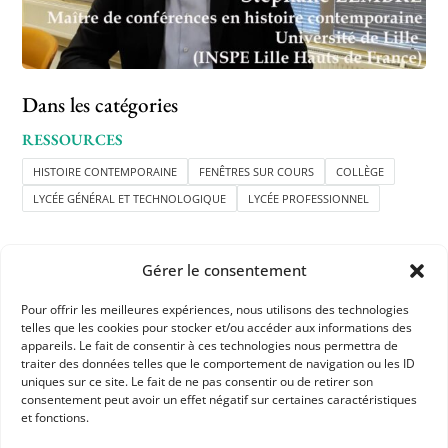
Dans les catégories
RESSOURCES
HISTOIRE CONTEMPORAINE
FENÊTRES SUR COURS
COLLÈGE
LYCÉE GÉNÉRAL ET TECHNOLOGIQUE
LYCÉE PROFESSIONNEL
Gérer le consentement
Pour offrir les meilleures expériences, nous utilisons des technologies
telles que les cookies pour stocker et/ou accéder aux informations des
appareils. Le fait de consentir à ces technologies nous permettra de
APHG
traiter des données telles que le comportement de navigation ou les ID
uniques sur ce site. Le fait de ne pas consentir ou de retirer son
Association des professeurs d'histoire et géographie
consentement peut avoir un effet négatif sur certaines caractéristiques
et fonctions.
+ 33 0(1) 42 33 62 37