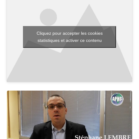
Toutes les actualités
Cliquez pour accepter les cookies
Les rendez-vous de l’APHG
statistiques et activer ce contenu
Concours de recrutement
Concours scolaires
Conférences, tables rondes
Critique d’ouvrages publiés
Culture