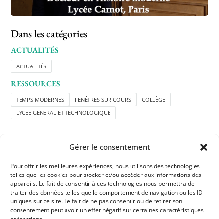
Dans les catégories
ACTUALITÉS
ACTUALITÉS
RESSOURCES
TEMPS MODERNES
FENÊTRES SUR COURS
COLLÈGE
LYCÉE GÉNÉRAL ET TECHNOLOGIQUE
Gérer le consentement
Pour offrir les meilleures expériences, nous utilisons des technologies
telles que les cookies pour stocker et/ou accéder aux informations des
appareils. Le fait de consentir à ces technologies nous permettra de
APHG
traiter des données telles que le comportement de navigation ou les ID
uniques sur ce site. Le fait de ne pas consentir ou de retirer son
Association des professeurs d'histoire et géographie
consentement peut avoir un effet négatif sur certaines caractéristiques
et fonctions.