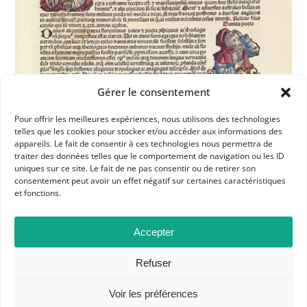
Gérer le consentement
Pour offrir les meilleures expériences, nous utilisons des technologies
telles que les cookies pour stocker et/ou accéder aux informations des
appareils. Le fait de consentir à ces technologies nous permettra de
traiter des données telles que le comportement de navigation ou les ID
uniques sur ce site. Le fait de ne pas consentir ou de retirer son
Dans les catégories
consentement peut avoir un effet négatif sur certaines caractéristiques
et fonctions.
ACTUALITÉS
CONCOURS DE RECRUTEMENT
L'APHG EN ACTION
Accepter
Refuser
Voir les préférences