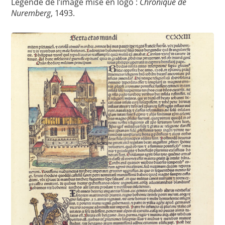
Légende de l’image mise en logo :
Chronique de
Nuremberg
, 1493.