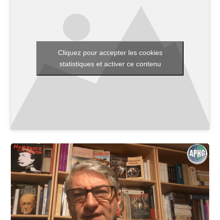
Toutes les actualités
Cliquez pour accepter les cookies
Les rendez-vous de l’APHG
statistiques et activer ce contenu
Concours de recrutement
Concours scolaires
Conférences, tables rondes
Critique d’ouvrages publiés
Culture