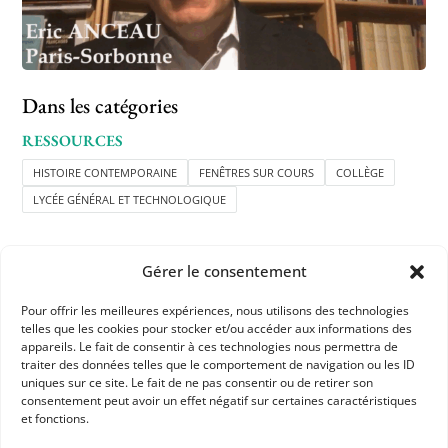
Dans les catégories
RESSOURCES
HISTOIRE CONTEMPORAINE
FENÊTRES SUR COURS
COLLÈGE
LYCÉE GÉNÉRAL ET TECHNOLOGIQUE
Gérer le consentement
Pour offrir les meilleures expériences, nous utilisons des technologies
telles que les cookies pour stocker et/ou accéder aux informations des
appareils. Le fait de consentir à ces technologies nous permettra de
APHG
traiter des données telles que le comportement de navigation ou les ID
uniques sur ce site. Le fait de ne pas consentir ou de retirer son
Association des professeurs d'histoire et géographie
consentement peut avoir un effet négatif sur certaines caractéristiques
et fonctions.
+ 33 0(1) 42 33 62 37