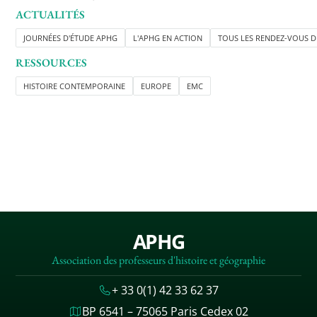
ACTUALITÉS
JOURNÉES D'ÉTUDE APHG
L'APHG EN ACTION
TOUS LES RENDEZ-VOUS D
RESSOURCES
HISTOIRE CONTEMPORAINE
EUROPE
EMC
APHG
Association des professeurs d'histoire et géographie
+ 33 0(1) 42 33 62 37
BP 6541 – 75065 Paris Cedex 02