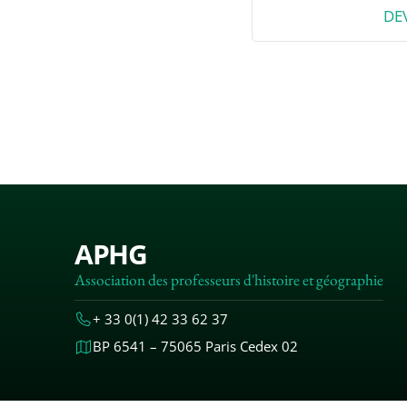
DE
APHG
Association des professeurs d'histoire et géographie
+ 33 0(1) 42 33 62 37
BP 6541 – 75065 Paris Cedex 02