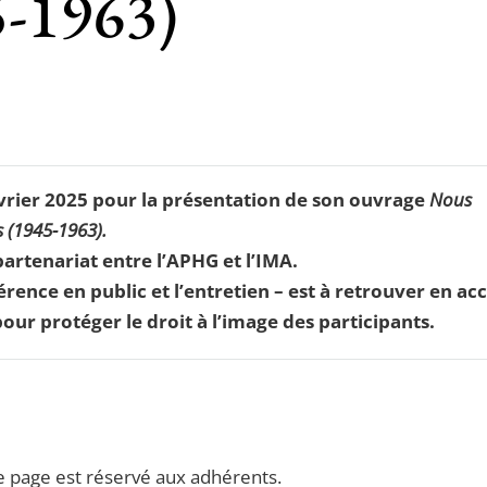
5-1963)
évrier 2025 pour la présentation de son ouvrage
Nous
 (1945-1963).
partenariat entre l’APHG et l’IMA.
rence en public et l’entretien – est à retrouver en ac
our protéger le droit à l’image des participants.
e page est réservé aux adhérents.