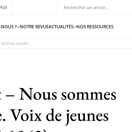
1910
-NOUS ?
NOTRE REVUE
ACTUALITÉS
NOS RESSOURCES
Mathias Gardet...
t – Nous sommes
. Voix de jeunes