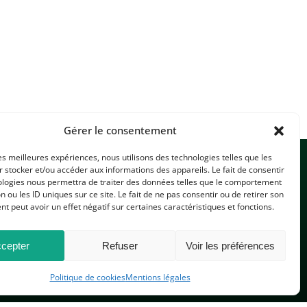
Gérer le consentement
les meilleures expériences, nous utilisons des technologies telles que les
 stocker et/ou accéder aux informations des appareils. Le fait de consentir
ologies nous permettra de traiter des données telles que le comportement
n ou les ID uniques sur ce site. Le fait de ne pas consentir ou de retirer son
 peut avoir un effet négatif sur certaines caractéristiques et fonctions.
CONTACTEZ-NOUS
cepter
Refuser
Voir les préférences
Politique de cookies
Mentions légales