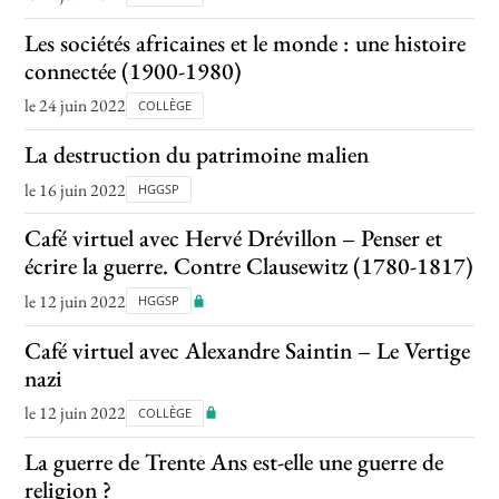
Les sociétés africaines et le monde : une histoire
connectée (1900-1980)
le 24 juin 2022
COLLÈGE
La destruction du patrimoine malien
le 16 juin 2022
HGGSP
Café virtuel avec Hervé Drévillon – Penser et
écrire la guerre. Contre Clausewitz (1780-1817)
le 12 juin 2022
HGGSP
Café virtuel avec Alexandre Saintin – Le Vertige
nazi
le 12 juin 2022
COLLÈGE
La guerre de Trente Ans est-elle une guerre de
religion ?