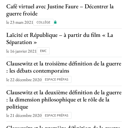
Café virtuel avec Justine Faure – Décentrer la
guerre froide
le 23 mars 2021
COLLÈGE
Laïcité et République – à partir du film « La
Séparation »
le 16 janvier 2021
EMC
Clausewitz et la troisième définition de la guerre
: les débats contemporains
le 22 décembre 2020
ESPACE PRÉPAS
Clausewitz et la deuxième définition de la guerre
: la dimension philosophique et le rôle de la
politique
le 21 décembre 2020
ESPACE PRÉPAS
Clausewitz et la première définition de la guerre