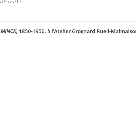
0/04/2017
LAMINCK
, 1850-1950, à l’Atelier Grognard Rueil-Malmaiso