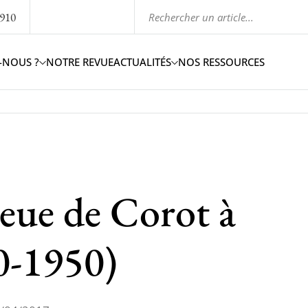
1910
-NOUS ?
NOTRE REVUE
ACTUALITÉS
NOS RESSOURCES
ieue de Corot à
0-1950)