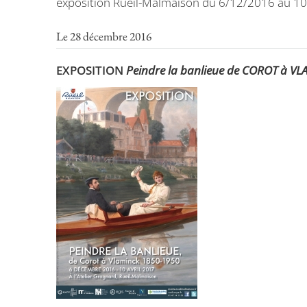
exposition Rueil-Malmaison du 6/12/2016 au 1
Le 28 décembre 2016
EXPOSITION
Peindre la banlieue de COROT à V