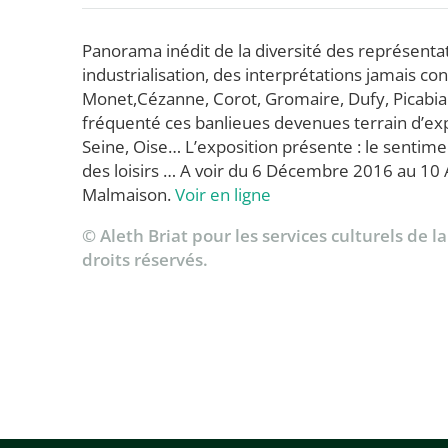
Panorama inédit de la diversité des représentati
industrialisation, des interprétations jamais
Monet,Cézanne, Corot, Gromaire, Dufy, Picabia….
fréquenté ces banlieues devenues terrain d’ex
Seine, Oise… L’exposition présente : le sentime
des loisirs … A voir du 6 Décembre 2016 au 10
Malmaison.
Voir en ligne
© Aleth Briat pour les services culturels de l
droits réservés.