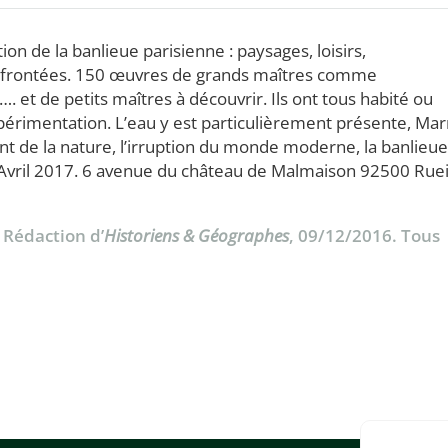
on de la banlieue parisienne : paysages, loisirs,
 confrontées. 150 œuvres de grands maîtres comme
 et de petits maîtres à découvrir. Ils ont tous habité ou
périmentation. L’eau y est particulièrement présente, Mar
nt de la nature, l’irruption du monde moderne, la banlieue
 Avril 2017. 6 avenue du château de Malmaison 92500 Ruei
a Rédaction d’
Historiens & Géographes
, 09/12/2016. Tous