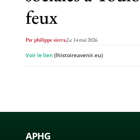
feux
Par philippe sierra,
Le 14 mai 2026
Voir le lien
(lhistoireavenir.eu)
APHG