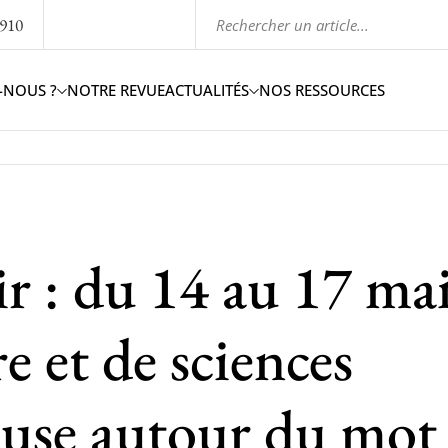
1910
-NOUS ?
NOTRE REVUE
ACTUALITÉS
NOS RESSOURCES
ir : du 14 au 17 mai
re et de sciences
ouse autour du mot