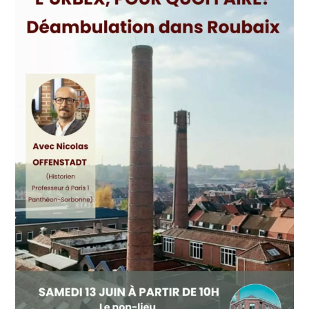
Toutes les actualités
Les rendez-vous de l’APHG
Concours de recrutement
Concours scolaires
Conférences, tables rondes
Critique d’ouvrages publiés
Culture