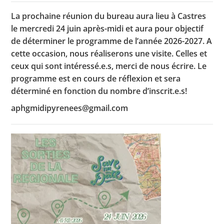
La prochaine réunion du bureau aura lieu à Castres
le mercredi 24 juin après-midi et aura pour objectif
de déterminer le programme de l’année 2026-2027. A
Toutes les actualités
cette occasion, nous réaliserons une visite. Celles et
Les rendez-vous de l’APHG
ceux qui sont intéressé.e.s, merci de nous écrire. Le
programme est en cours de réflexion et sera
Concours de recrutement
déterminé en fonction du nombre d’inscrit.e.s!
Concours scolaires
aphgmidipyrenees@gmail.com
Conférences, tables rondes
Critique d’ouvrages publiés
Culture