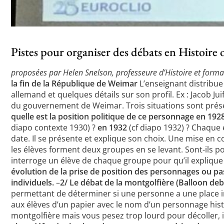
Pistes pour organiser des débats en Histoir
proposées par Helen Snelson, professeure d’Histoire et form
la fin de la République de Weimar
L’enseignant distribue
allemand et quelques détails sur son profil. Ex : Jacob J
du gouvernement de Weimar. Trois situations sont présen
quelle est la position politique de ce personnage
en 192
diapo contexte 1930) ?
en 1932
(cf diapo 1932) ? Chaque
date. Il se présente et explique son choix. Une mise en
les élèves forment deux groupes en se levant. Sont-ils 
interroge un élève de chaque groupe pour qu’il explique
évolution de la prise de position des personnages ou pas 
individuels.
–
2/ Le débat de la montgolfière (Balloon deb
permettant de déterminer si une personne a une place im
aux élèves d’un papier avec le nom d’un personnage histo
montgolfière mais vous pesez trop lourd pour décoller, il