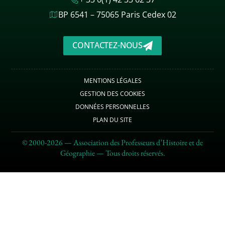
BP 6541 – 75065 Paris Cedex 02
CONTACTEZ-NOUS
MENTIONS LÉGALES
GESTION DES COOKIES
DONNÉES PERSONNELLES
PLAN DU SITE
© 2000-2026 — Association des Professeurs d’Histoire et de
Géographie — Tous droits réservés.