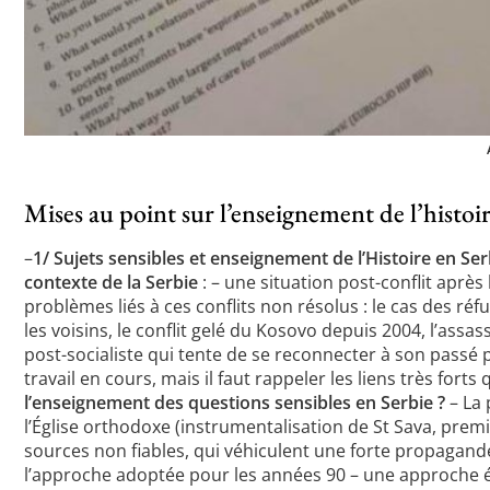
Mises au point sur l’enseignement de l’histoi
–
1/ Sujets sensibles et enseignement de l’Histoire en Ser
contexte de la Serbie
: – une situation post-conflit après
problèmes liés à ces conflits non résolus : le cas des ré
les voisins, le conflit gelé du Kosovo depuis 2004, l’ass
post-socialiste qui tente de se reconnecter à son passé pr
travail en cours, mais il faut rappeler les liens très forts
l’enseignement des questions sensibles en Serbie ?
– La 
l’Église orthodoxe (instrumentalisation de St Sava, prem
sources non fiables, qui véhiculent une forte propagande 
l’approche adoptée pour les années 90 – une approche é