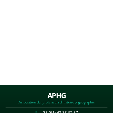
APHG
Association des professeurs d'histoire et géographie
+ 33 0(1) 42 33 62 37