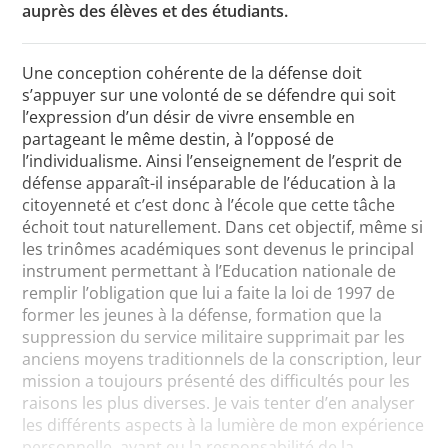
auprès des élèves et des étudiants.
Une conception cohérente de la défense doit
s’appuyer sur une volonté de se défendre qui soit
l’expression d’un désir de vivre ensemble en
partageant le même destin, à l’opposé de
l’individualisme. Ainsi l’enseignement de l’esprit de
défense apparaît-il inséparable de l’éducation à la
citoyenneté et c’est donc à l’école que cette tâche
échoit tout naturellement. Dans cet objectif, même si
les trinômes académiques sont devenus le principal
instrument permettant à l’Education nationale de
remplir l’obligation que lui a faite la loi de 1997 de
former les jeunes à la défense, formation que la
suppression du service militaire supprimait par les
anciens moyens traditionnels de la conscription, leur
mission a toujours présenté des difficultés pour les
raisons les plus diverses. Je vais tenter d’en analyser
les différents aspects à la lumière de mon expérience
personnelle, ayant eu la responsabilité de la