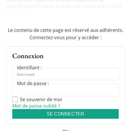
coordination de leurs activités au niveau national de
l’été 1994...
Le contenu de cette page est réservé aux adhérents.
Connectez-vous pour y accéder :
Connexion
Identifiant :
Mot de passe :
Se souvenir de moi
Mot de passe oublié ?
SE CONNECTER
ou