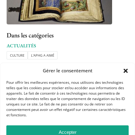
Dans les catégories
ACTUALITÉS
CULTURE
L'APHG A AIMÉ
Gérer le consentement
Pour offrir les meilleures expériences, nous utilisons des technologies
telles que les cookies pour stocker et/ou accéder aux informations des
appareils. Le fait de consentir à ces technologies nous permettra de
traiter des données telles que le comportement de navigation ou les ID
uniques sur ce site. Le fait de ne pas consentir ou de retirer son
APHG
consentement peut avoir un effet négatif sur certaines caractéristiques
et fonctions.
Association des professeurs d'histoire et géographie
+ 33 0(1) 42 33 62 37
Accepter