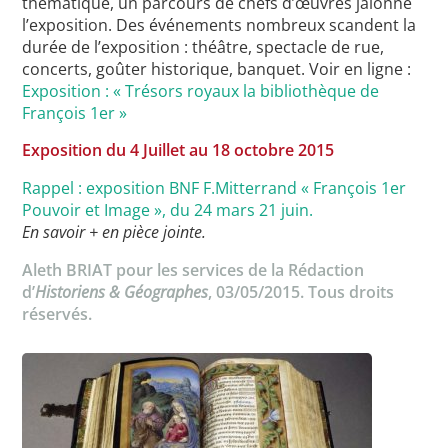
thématique, un parcours de chefs d’œuvres jalonne
l’exposition. Des événements nombreux scandent la
durée de l’exposition : théâtre, spectacle de rue,
concerts, goûter historique, banquet. Voir en ligne :
Exposition : « Trésors royaux la bibliothèque de
François 1er »
Exposition du 4 Juillet au 18 octobre 2015
Rappel : exposition BNF F.Mitterrand « François 1er
Pouvoir et Image », du 24 mars 21 juin.
En savoir + en pièce jointe.
Aleth BRIAT pour les services de la Rédaction
d’
Historiens & Géographes
, 03/05/2015. Tous droits
réservés.