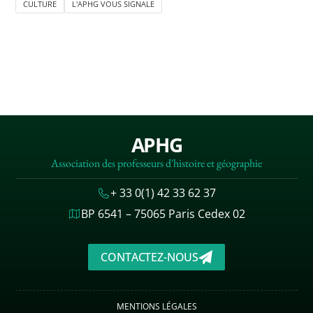
CULTURE
L'APHG VOUS SIGNALE
APHG
Association des professeurs d'histoire et géographie
+ 33 0(1) 42 33 62 37
BP 6541 – 75065 Paris Cedex 02
CONTACTEZ-NOUS
MENTIONS LÉGALES