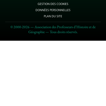
GESTION DES COOKIES
DONNÉES PERSONNELLES
PLAN DU SITE
© 2000-2026 — Association des Professeurs d’Histoire et de
Géographie — Tous droits réservés.