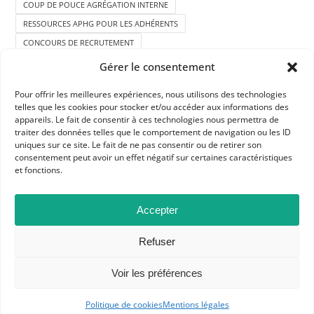
COUP DE POUCE AGRÉGATION INTERNE
RESSOURCES APHG POUR LES ADHÉRENTS
CONCOURS DE RECRUTEMENT
Gérer le consentement
Pour offrir les meilleures expériences, nous utilisons des technologies
telles que les cookies pour stocker et/ou accéder aux informations des
appareils. Le fait de consentir à ces technologies nous permettra de
traiter des données telles que le comportement de navigation ou les ID
uniques sur ce site. Le fait de ne pas consentir ou de retirer son
consentement peut avoir un effet négatif sur certaines caractéristiques
et fonctions.
APHG
Association des professeurs d'histoire et géographie
Accepter
+ 33 0(1) 42 33 62 37
Refuser
BP 6541 – 75065 Paris Cedex 02
Voir les préférences
CONTACTEZ-NOUS
Politique de cookies
Mentions légales