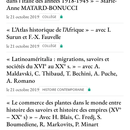
dans l’Italie des années 1918-1945 » – Marie-
Anne MATARD-BONUCCI
le 21 octobre 2019
COLLÈGE
« L’Atlas historique de l’Afrique » – avec I.
Surun et F.-X. Fauvelle
le 21 octobre 2019
COLLÈGE
« Latinoaméritalia : migrations, savoirs et
sociétés du XVI° au XX° s. » – avec A.
Maldavski, C. Thibaud, T. Bechini, A. Puche,
A. Romano
le 21 octobre 2019
HISTOIRE CONTEMPORAINE
« Le commerce des plantes dans le monde entre
histoire des savoirs et histoire des empires (XV°
– XX° s) » – Avec H. Blais, C. Fredj, S.
Boumediene, R. Markovits, P. Minart