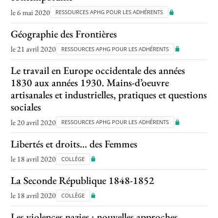
le 6 mai 2020
RESSOURCES APHG POUR LES ADHÉRENTS
Géographie des Frontières
le 21 avril 2020
RESSOURCES APHG POUR LES ADHÉRENTS
Le travail en Europe occidentale des années
1830 aux années 1930. Mains-d’oeuvre
artisanales et industrielles, pratiques et questions
sociales
le 20 avril 2020
RESSOURCES APHG POUR LES ADHÉRENTS
Libertés et droits… des Femmes
le 18 avril 2020
COLLÈGE
La Seconde République 1848-1852
le 18 avril 2020
COLLÈGE
Les violences nazies : nouvelles approches