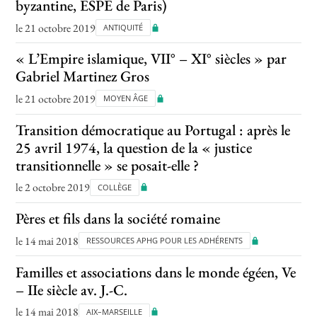
byzantine, ESPE de Paris)
le 21 octobre 2019
ANTIQUITÉ
« L’Empire islamique, VII° – XI° siècles » par
Gabriel Martinez Gros
le 21 octobre 2019
MOYEN ÂGE
Transition démocratique au Portugal : après le
25 avril 1974, la question de la « justice
transitionnelle » se posait-elle ?
le 2 octobre 2019
COLLÈGE
Pères et fils dans la société romaine
le 14 mai 2018
RESSOURCES APHG POUR LES ADHÉRENTS
Familles et associations dans le monde égéen, Ve
– IIe siècle av. J.-C.
le 14 mai 2018
AIX–MARSEILLE