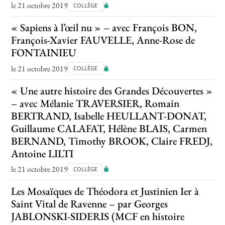
le 21 octobre 2019
COLLÈGE
« Sapiens à l’œil nu » – avec François BON,
François-Xavier FAUVELLE, Anne-Rose de
FONTAINIEU
le 21 octobre 2019
COLLÈGE
« Une autre histoire des Grandes Découvertes »
– avec Mélanie TRAVERSIER, Romain
BERTRAND, Isabelle HEULLANT-DONAT,
Guillaume CALAFAT, Hélène BLAIS, Carmen
BERNAND, Timothy BROOK, Claire FREDJ,
Antoine LILTI
le 21 octobre 2019
COLLÈGE
Les Mosaïques de Théodora et Justinien Ier à
Saint Vital de Ravenne – par Georges
JABLONSKI-SIDERIS (MCF en histoire