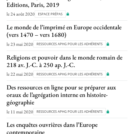
Editions, Paris, 2019
le 24 août 2020
ESPACE PRÉPAS
Le monde de l’imprimé en Europe occidentale
(vers 1470 – vers 1680)
le 23 mai 2020
RESSOURCES APHG POUR LES ADHÉRENTS
Religions et pouvoir dans le monde romain de
218 av. J.-C. à 250 ap. J.-C.
le 22 mai 2020
RESSOURCES APHG POUR LES ADHÉRENTS
Des ressources en ligne pour se préparer aux
oraux de l’agrégation interne en histoire-
géographie
le 11 mai 2020
RESSOURCES APHG POUR LES ADHÉRENTS
Les enquêtes ouvrières dans l’Europe
contemporaine