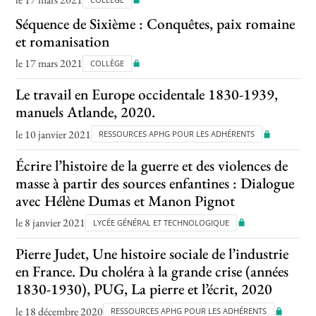
Séquence de Sixième : Conquêtes, paix romaine
et romanisation
le 17 mars 2021
COLLÈGE
Le travail en Europe occidentale 1830-1939,
manuels Atlande, 2020.
le 10 janvier 2021
RESSOURCES APHG POUR LES ADHÉRENTS
Écrire l’histoire de la guerre et des violences de
masse à partir des sources enfantines : Dialogue
avec Hélène Dumas et Manon Pignot
le 8 janvier 2021
LYCÉE GÉNÉRAL ET TECHNOLOGIQUE
Pierre Judet, Une histoire sociale de l’industrie
en France. Du choléra à la grande crise (années
1830-1930), PUG, La pierre et l’écrit, 2020
le 18 décembre 2020
RESSOURCES APHG POUR LES ADHÉRENTS