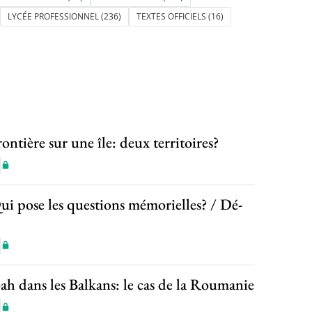
LYCÉE PROFESSIONNEL
(236)
TEXTES OFFICIELS
(16)
tière sur une île: deux territoires?
i pose les questions mémorielles? / Dé-
h dans les Balkans: le cas de la Roumanie