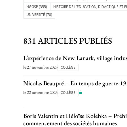
HGGSP
(355)
HISTOIRE DE L'EDUCATION, DIDACTIQUE ET
UNIVERSITÉ
(78)
831 ARTICLES PUBLIÉS
L’expérience de New Lanark, village indust
le 27 novembre 2023
COLLÈGE
Nicolas Beaupré – En temps de guerre-1
le 22 novembre 2023
COLLÈGE
Boris Valentin et Héloïse Kolebka – Préhi
commencement des sociétés humaines