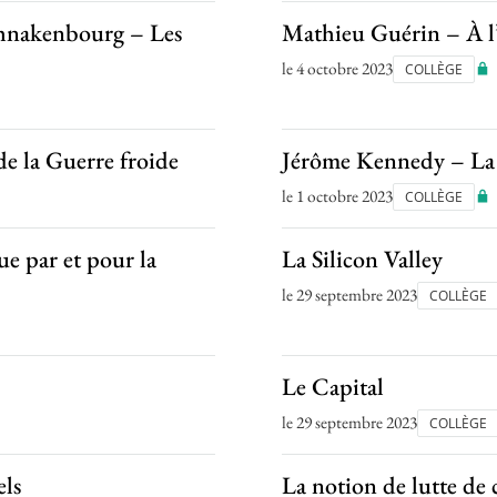
chnakenbourg – Les
Mathieu Guérin – À l
le 4 octobre 2023
COLLÈGE
de la Guerre froide
Jérôme Kennedy – La r
le 1 octobre 2023
COLLÈGE
e par et pour la
La Silicon Valley
le 29 septembre 2023
COLLÈGE
Le Capital
le 29 septembre 2023
COLLÈGE
els
La notion de lutte de 