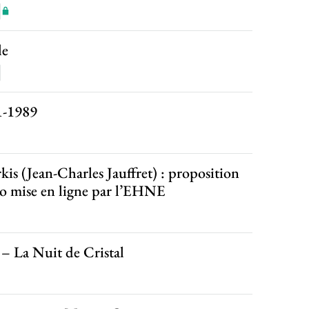
le
1-1989
kis (Jean-Charles Jauffret) : proposition
déo mise en ligne par l’EHNE
 – La Nuit de Cristal