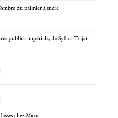
’ombre du palmier à sucre
es publica impériale, de Sylla à Trajan
classes chez Marx