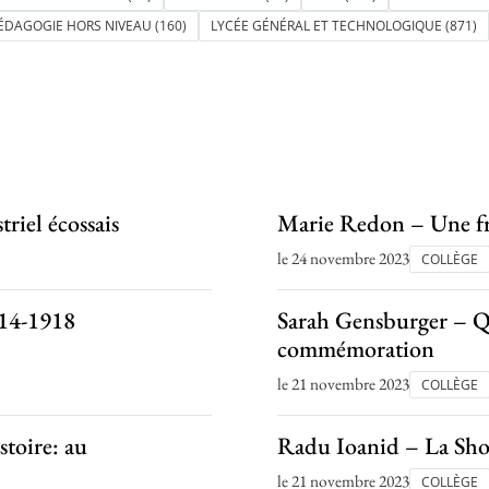
 PÉDAGOGIE HORS NIVEAU
(160)
LYCÉE GÉNÉRAL ET TECHNOLOGIQUE
(871)
riel écossais
Marie Redon – Une fron
le 24 novembre 2023
COLLÈGE
914-1918
Sarah Gensburger – Qu
commémoration
le 21 novembre 2023
COLLÈGE
stoire: au
Radu Ioanid – La Shoa
le 21 novembre 2023
COLLÈGE