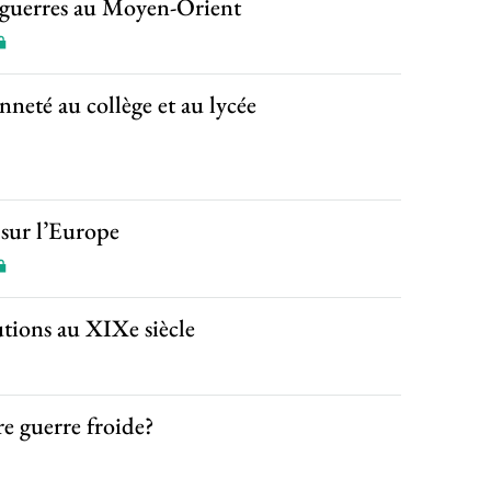
s guerres au Moyen-Orient
enneté au collège et au lycée
 sur l’Europe
utions au XIXe siècle
re guerre froide?