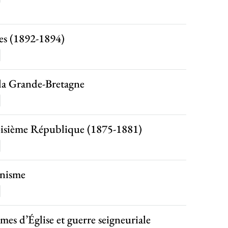
tes (1892-1894)
 la Grande-Bretagne
roisième République (1875-1881)
enisme
es d’Église et guerre seigneuriale