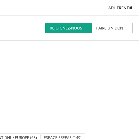
ADHÉRENT
REJOIGNEZ-NOUS
FAIRE UN DON
T DNL / EUROPE
(68)
ESPACE PRÉPAS
(149)