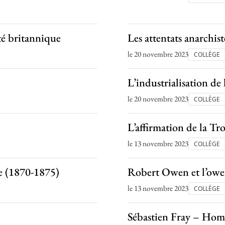
été britannique
Les attentats anarchis
le 20 novembre 2023
COLLÈGE
L’industrialisation de
le 20 novembre 2023
COLLÈGE
L’affirmation de la T
le 13 novembre 2023
COLLÈGE
e (1870-1875)
Robert Owen et l’ow
le 13 novembre 2023
COLLÈGE
Sébastien Fray – Homm