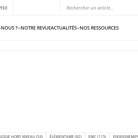
1910
-NOUS ?
NOTRE REVUE
ACTUALITÉS
NOS RESSOURCES
GOGIE HORS NIVEAU
(53)
ÉLÉMENTAIRE
(82)
EMC
(115)
ENSEIGNEMEN