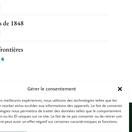
ns de 1848
frontières
Gérer le consentement
les meilleures expériences, nous utilisons des technologies telles que les
 stocker et/ou accéder aux informations des appareils. Le fait de consentir
ologies nous permettra de traiter des données telles que le comportement
n ou les ID uniques sur ce site. Le fait de ne pas consentir ou de retirer son
 peut avoir un effet négatif sur certaines caractéristiques et fonctions.