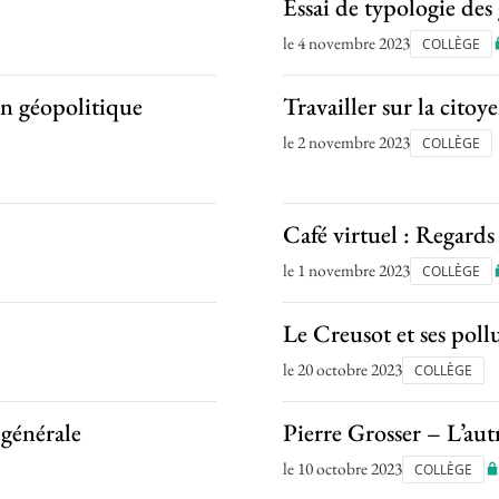
Essai de typologie de
le 4 novembre 2023
COLLÈGE
on géopolitique
Travailler sur la citoy
le 2 novembre 2023
COLLÈGE
Café virtuel : Regards
le 1 novembre 2023
COLLÈGE
Le Creusot et ses poll
le 20 octobre 2023
COLLÈGE
 générale
Pierre Grosser – L’aut
le 10 octobre 2023
COLLÈGE