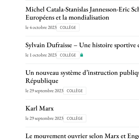
Michel Catala-Stanislas Jannesson-Eric S
Européens et la mondialisation
le 4 octobre 2023
COLLÈGE
Sylvain Dufraisse – Une histoire sportive 
le 1 octobre 2023
COLLÈGE
Un nouveau système d’instruction publiqu
République
le 29 septembre 2023
COLLÈGE
Karl Marx
le 29 septembre 2023
COLLÈGE
Le mouvement ouvrier selon Marx et Eng