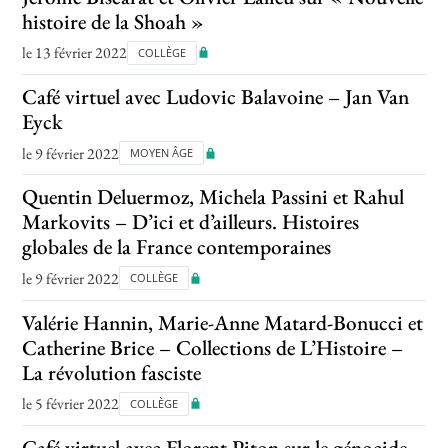
histoire de la Shoah »
le 13 février 2022
COLLÈGE
Café virtuel avec Ludovic Balavoine – Jan Van
Eyck
le 9 février 2022
MOYEN ÂGE
Quentin Deluermoz, Michela Passini et Rahul
Markovits – D’ici et d’ailleurs. Histoires
globales de la France contemporaines
le 9 février 2022
COLLÈGE
Valérie Hannin, Marie-Anne Matard-Bonucci et
Catherine Brice – Collections de L’Histoire –
La révolution fasciste
le 5 février 2022
COLLÈGE
Café virtuel avec Florent Piton sur le génocide