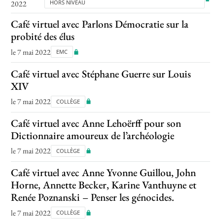
2022
HORS NIVEAU
Café virtuel avec Parlons Démocratie sur la
probité des élus
le 7 mai 2022
EMC
Café virtuel avec Stéphane Guerre sur Louis
XIV
le 7 mai 2022
COLLÈGE
Café virtuel avec Anne Lehoërff pour son
Dictionnaire amoureux de l’archéologie
le 7 mai 2022
COLLÈGE
Café virtuel avec Anne Yvonne Guillou, John
Horne, Annette Becker, Karine Vanthuyne et
Renée Poznanski – Penser les génocides.
le 7 mai 2022
COLLÈGE