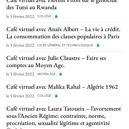
des Tutsi au Rwanda
le 5 février 2022
COLLÈGE
Café virtuel avec Anaïs Albert – La vie à crédit.
La consommation des classes populaires à Paris
le 5 février 2022
LYCÉE GÉNÉRAL ET TECHNOLOGIQUE
Café virtuel avec Julie Claustre – Faire ses
comptes au Moyen Age.
le 5 février 2022
MOYEN ÂGE
Café virtuel avec Malika Rahal – Algérie 1962
le 5 février 2022
COLLÈGE
Café virtuel avec Laura Tatoueix – l’avortement
sous l’Ancien Régime: contrainte, norme,
procréation, sexualité légitime et agentivité