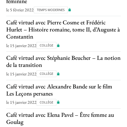
féminine
le 5 février 2022
TEMPS MODERNES
Café virtuel avec Pierre Cosme et Frédéric
Hurlet – Histoire romaine, tome II, d’Auguste à
Constantin
le 15 janvier 2022
COLLÈGE
Café virtuel avec Stéphanie Beucher – La notion
de la transition
le 15 janvier 2022
COLLÈGE
Café virtuel avec Alexandre Bande sur le film
Les Leçons persanes
le 15 janvier 2022
COLLÈGE
Café virtuel avec Elena Pavel – Être femme au
Goulag