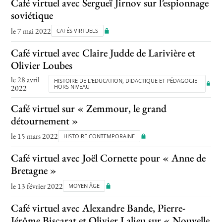
Café virtuel avec Sergueï Jirnov sur l’espionnage
soviétique
le 7 mai 2022
CAFÉS VIRTUELS
Café virtuel avec Claire Judde de Larivière et
Olivier Loubes
le 28 avril
HISTOIRE DE L'EDUCATION, DIDACTIQUE ET PÉDAGOGIE
2022
HORS NIVEAU
Café virtuel sur « Zemmour, le grand
détournement »
le 15 mars 2022
HISTOIRE CONTEMPORAINE
Café virtuel avec Joël Cornette pour « Anne de
Bretagne »
le 13 février 2022
MOYEN ÂGE
Café virtuel avec Alexandre Bande, Pierre-
Jérôme Biscarat et Olivier Lalieu sur « Nouvelle