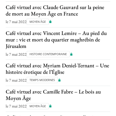
Café virtuel avec Claude Gauvard sur la peine
de mort au Moyen Âge en France
le 7 mai 2022
MOYEN ÂGE
Café virtuel avec Vincent Lemire – Au pied du
mur : vie et mort du quartier maghrébin de
Jérusalem
le 7 mai 2022
HISTOIRE CONTEMPORAINE
Café virtuel avec Myriam Deniel-Ternant – Une
histoire érotique de l’Église
le 7 mai 2022
TEMPS MODERNES
Café virtuel avec Camille Fabre – Le bois au
Moyen Âge
le 7 mai 2022
MOYEN ÂGE